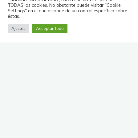
En esta sección encontrarás las
actividades que el club tiene
programadas.